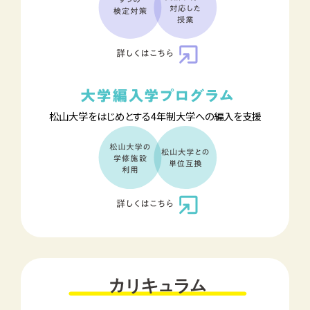
松山大学をはじめとする
4年制大学への編入を支援