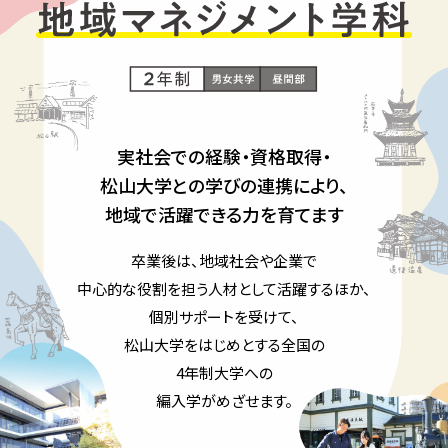
実社会での経験・資格取得・
松山大学との学びの連携により、
地域で活躍できる力を育てます
卒業後は、地域社会や企業で
中心的な役割を担う人材として活躍するほか、
個別サポートを受けて、
松山大学をはじめとする全国の
4年制大学への
編入学がめざせます。