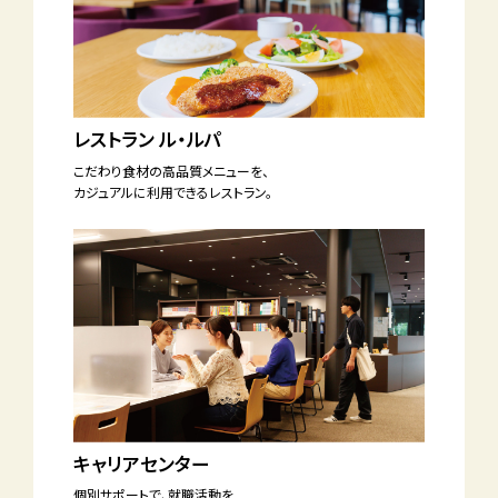
レストラン ル・ルパ
こだわり食材の
高品質メニューを、
カジュアルに利用できる
レストラン。
キャリアセンター
個別サポートで、
就職活動を