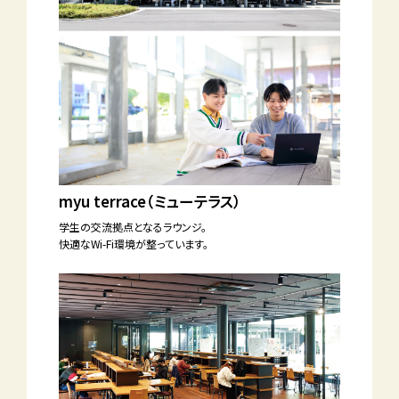
myu terrace（ミューテラス）
学生の交流拠点となるラウンジ。
快適なWi-Fi環境が整っています。