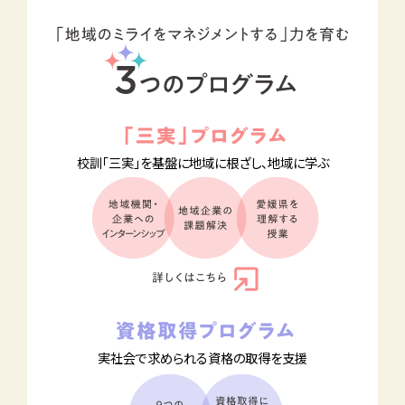
校訓「三実」を基盤に
地域に根ざし、地域に学ぶ
実社会で求められる
資格の取得を支援