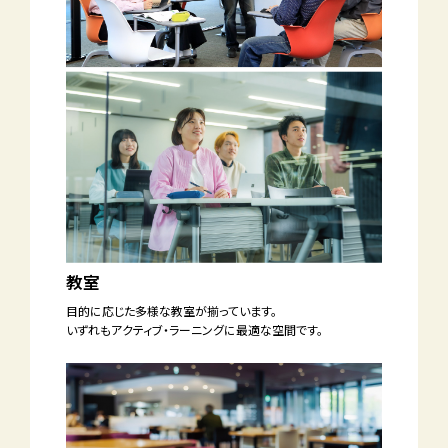
教室
目的に応じた
多様な教室が揃っています。
いずれもアクティブ・ラーニングに
最適な空間です。