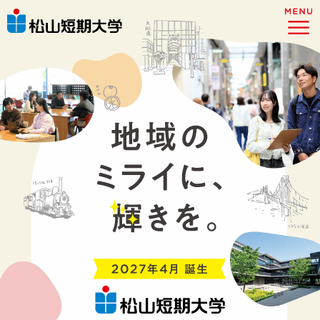
地域マネジメント学科とは？
学びの特色
カリキュラム
めざすミライ（履修モデル）
キャンパス施設
学費・アクセス