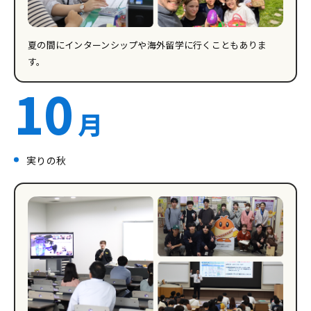
夏の間にインターンシップや海外留学に行くこともありま
す。
10
月
実りの秋