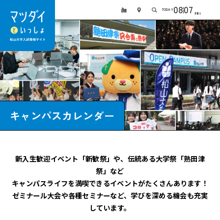
08
07
TODAY
FRI
キャンパスカレンダー
新入生歓迎イベント「新歓祭」や、伝統ある大学祭「熟田津
祭」など
キャンパスライフを満喫できるイベントがたくさんあります！
ゼミナール大会や各種セミナーなど、学びを深める機会も充実
しています。