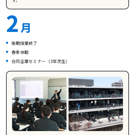
す。
2
月
後期授業終了
春季休暇
合同企業セミナー（3年次生）