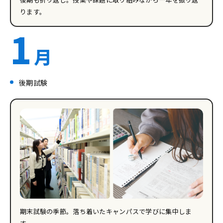
ります。
1
月
後期試験
期末試験の季節。落ち着いたキャンパスで学びに集中しま