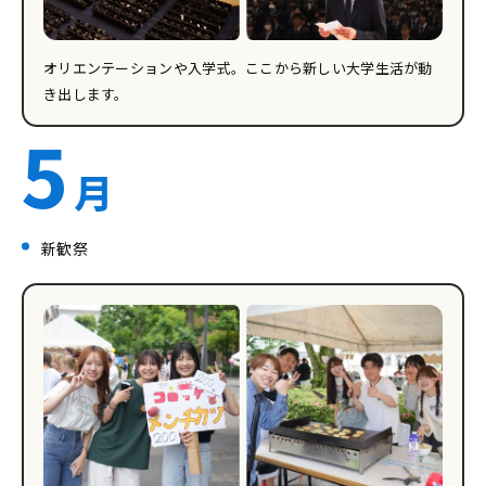
オリエンテーションや入学式。ここから新しい大学生活が動
き出します。
5
月
新歓祭