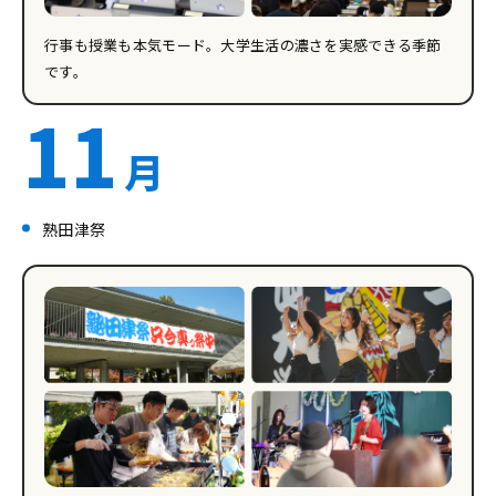
行事も授業も本気モード。大学生活の濃さを実感できる季節
です。
11
月
熟田津祭