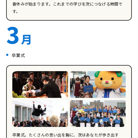
春休みが始まります。これまでの学びを次につなげる時間で
す。
3
月
卒業式
卒業式。たくさんの思い出を胸に、次はあなたが歩き出す