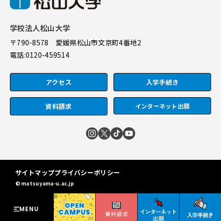
学校法人松山大学
〒790-8578 愛媛県松山市文京町4番地2
電話:
0120-459514
アクセス
入学手続き
資料請求
インターネット出願
サイトマップ
プライバシーポリシー
© matsuyama-u.ac.jp
MENU