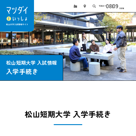
08
09
TODAY
SUN
松山短期大学 入試情報
入学手続き
松山短期大学 入学手続き